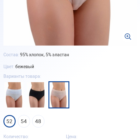
Состав:
95% хлопок, 5% эластан
Цвет:
бежевый
Варианты товара:
52
54
48
Количество:
Цена: